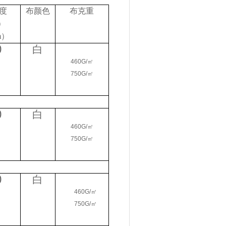
度
布颜色
布克重
）
m
）
0
白
460G/
㎡
750G/
㎡
0
白
460G/
㎡
750G/
㎡
0
白
460G/
㎡
750G/
㎡