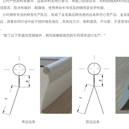
司严把原料质量关，边条布料采用巴拿马、单面刀刮涂层布，布料由德国KKA先
强度高、防水性能好、耐腐蚀，使用寿命长等优良的物理及化学性能。
司拥有专业的研发生产队伍，造就了金龙基品牌优质的边条和空心管产品。金龙基
品，质量在同行业中处于绝对领先地位，具有拉力大、饱和度高、不出胶、不变形等
。
除了以下常规供货规格外，我司能够根据您的不同需求进行生产。*
单边边条
双边边条