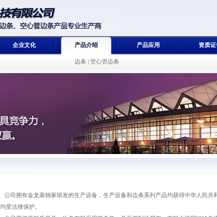
限公司
企业文化
产品介绍
产品应用
资质证
边条
|
空心管边条
司拥有金龙基独家研发的生产设备，生产设备和边条系列产品均获得中华人民共和
均受法律保护。