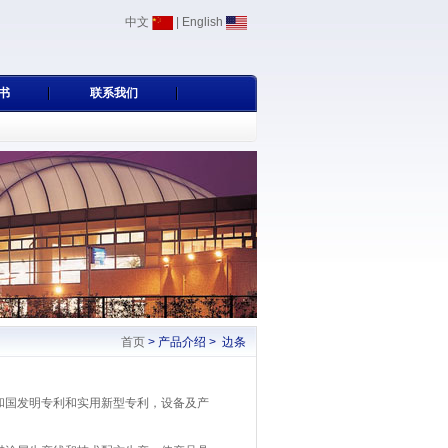
中文
|
English
书
联系我们
首页
> 产品介绍 > 边条
国发明专利和实用新型专利，设备及产